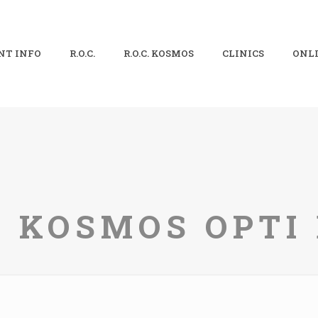
NT INFO
R.O.C.
R.O.C. KOSMOS
CLINICS
ONLI
. KOSMOS OPTI