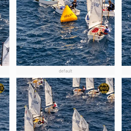
default