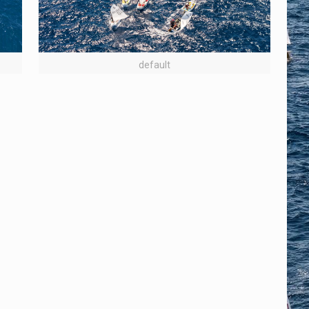
default