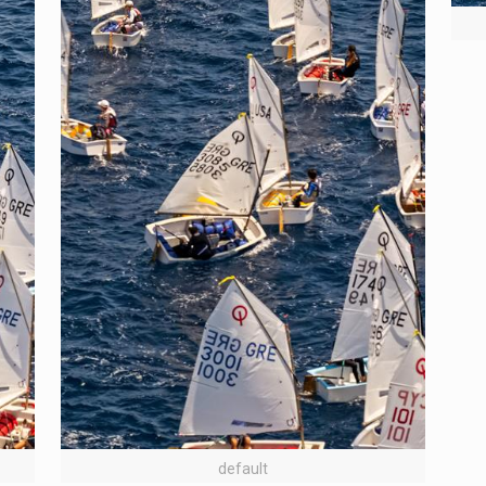
default