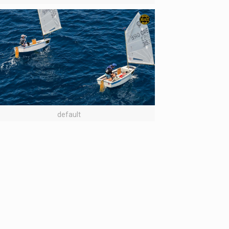
default