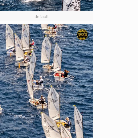
default