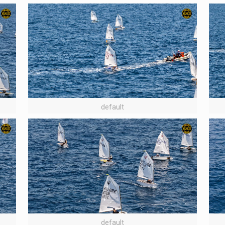
default
default