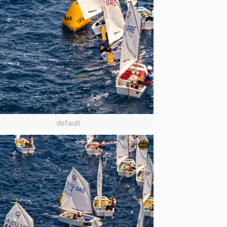
default