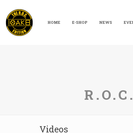
HOME
E-SHOP
NEWS
EVE
R.O.C
Videos