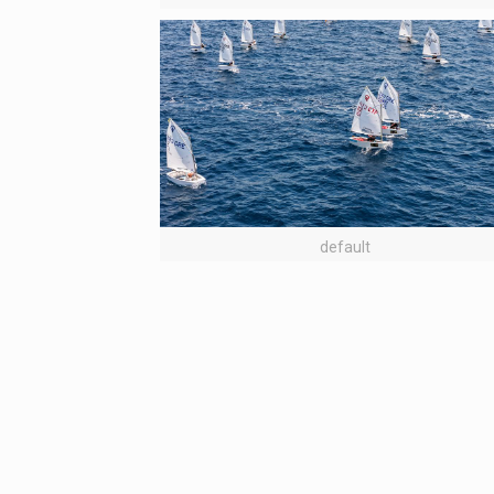
default