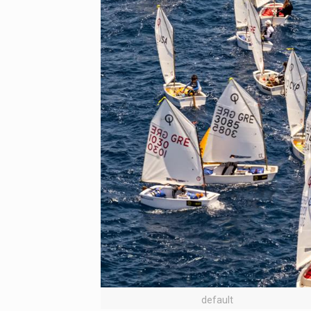
default