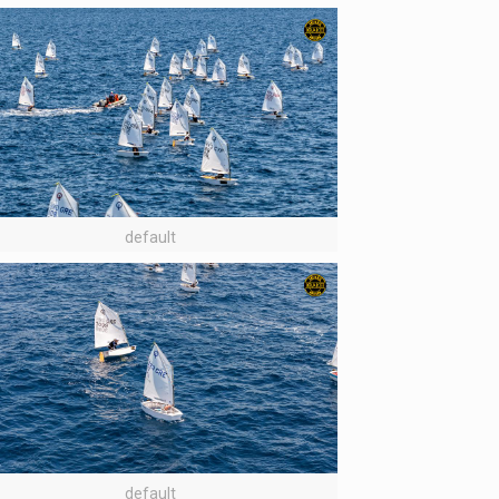
default
default