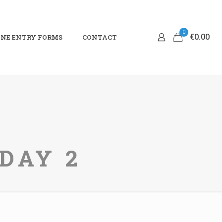
0
€0.00
NE ENTRY FORMS
CONTACT
 DAY 2