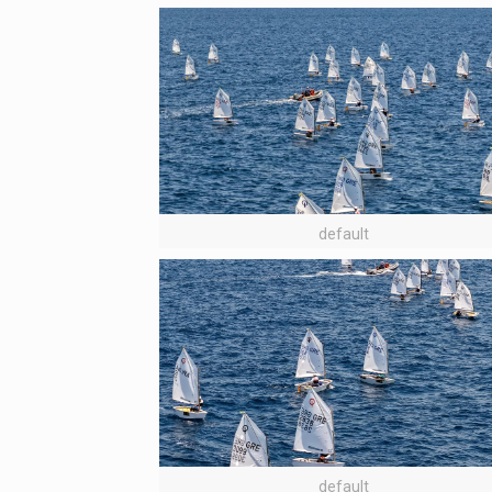
default
default