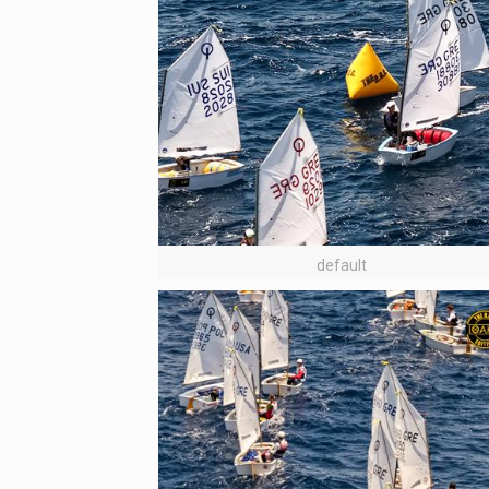
default