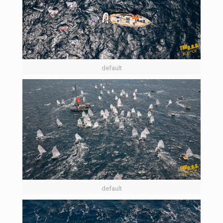
default
default