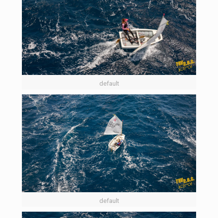
default
default