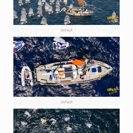
default
default