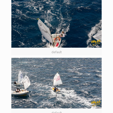
default
default