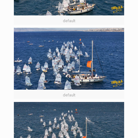
default
default